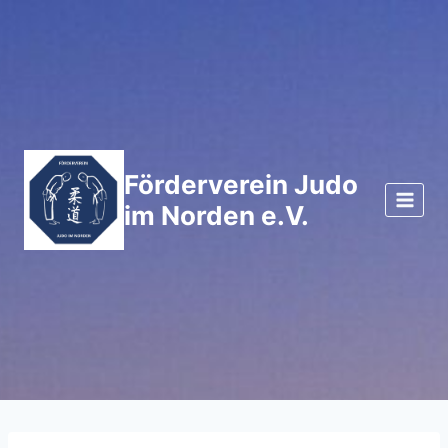
Zum
Inhalt
springen
Förderverein Judo
im Norden e.V.