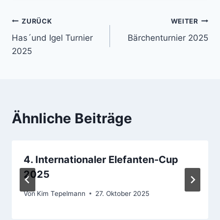
Beitragsnavigation
ZURÜCK
WEITER
Has´und Igel Turnier
Bärchenturnier 2025
2025
Ähnliche Beiträge
4. Internationaler Elefanten-Cup
2025
Von
Kim Tepelmann
27. Oktober 2025